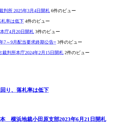
所 2025年3月4日開札
6件のビュー
落札率は低下
4件のビュー
本庁4月20日開札
3件のビュー
年7～9月配当要求終期公告=
3件のビュー
判所本庁2024年2月15日開札
2件のビュー
上回り、落札率は低下
 横浜地裁小田原支部2023年6月21日開札