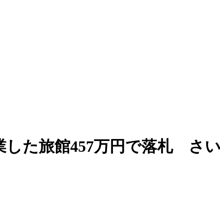
した旅館457万円で落札 さい