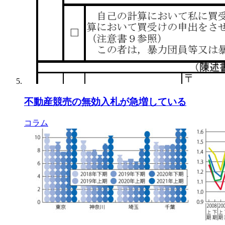
不動産競売の無効入札が急増している
コラム