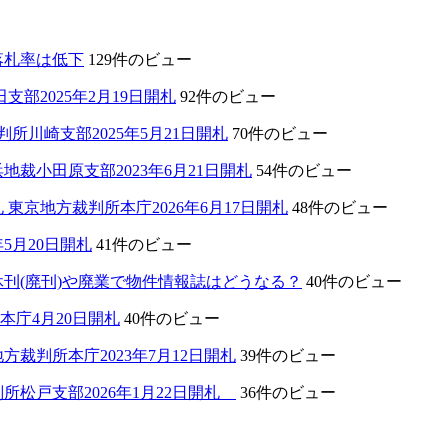
落札率は低下
129件のビュー
部2025年2月19日開札
92件のビュー
川崎支部2025年5月21日開札
70件のビュー
裁小田原支部2023年6月21日開札
54件のビュー
東京地方裁判所本庁2026年6月17日開札
48件のビュー
5月20日開札
41件のビュー
刊(廃刊)や廃業で物件情報誌はどうなる？
40件のビュー
本庁4月20日開札
40件のビュー
裁判所本庁2023年7月12日開札
39件のビュー
所松戸支部2026年1月22日開札
36件のビュー