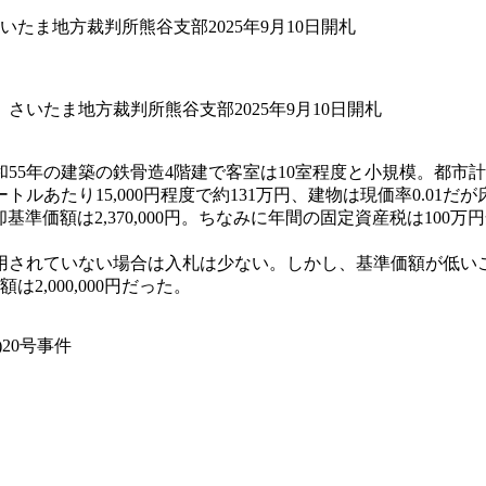
さいたま地方裁判所熊谷支部2025年9月10日開札
5年の建築の鉄骨造4階建で客室は10室程度と小規模。都市計
たり15,000円程度で約131万円、建物は現価率0.01だが
準価額は2,370,000円。ちなみに年間の固定資産税は100万
用されていない場合は入札は少ない。しかし、基準価額が低い
2,000,000円だった。
20号事件