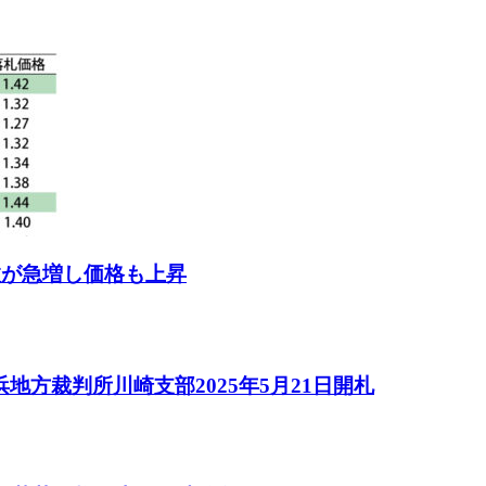
数が急増し価格も上昇
方裁判所川崎支部2025年5月21日開札