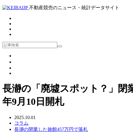
不動産競売のニュース・統計データサイト
長瀞の「廃墟スポット？」閉業
年9月10日開札
2025.10.01
コラム
長瀞の閉業した旅館457万円で落札