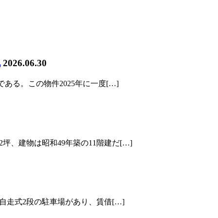
札
2026.06.30
ある。この物件2025年に一度[…]
、建物は昭和49年築の11階建だ[…]
は自走式2段の駐車場があり、賃借[…]