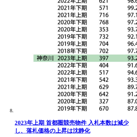
2023年上期 首都圏競売物件 入札本数は減少
し、落札価格の上昇は沈静化