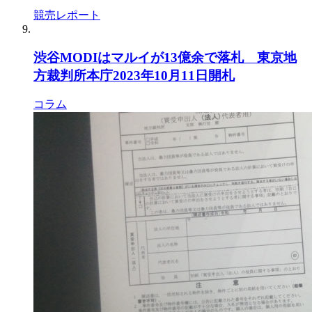
競売レポート
渋谷MODIはマルイが13億余で落札 東京地
方裁判所本庁2023年10月11日開札
コラム