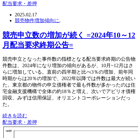
配当要求・差押
2025.02.17
競売物件増加傾向に
,
競売申立数の増加が続く =2024年10～12
月配当要求終期公告=
競売申立となった事件数の指標となる配当要求終期の公告物
件数は、2024年になり増加の傾向があるが、10月~12月はさ
らに増加している。直前の四半期と比べ3％の増加、前年同
時期からは20％の増加で、2022年以降では件数は最大が続い
た。東京都の物件の申立債権者で最も件数が多かったのは住
宅金融支援機構で全体の約18％と増え、次いでアビリオ債権
回収、みずほ信用保証、オリエントコーポレーションだっ
た。
続きを読む
配当要求・差押