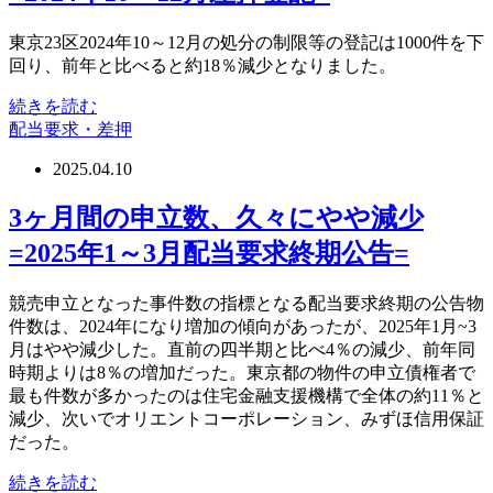
東京23区2024年10～12月の処分の制限等の登記は1000件を下
回り、前年と比べると約18％減少となりました。
続きを読む
配当要求・差押
2025.04.10
3ヶ月間の申立数、久々にやや減少
=2025年1～3月配当要求終期公告=
競売申立となった事件数の指標となる配当要求終期の公告物
件数は、2024年になり増加の傾向があったが、2025年1月~3
月はやや減少した。直前の四半期と比べ4％の減少、前年同
時期よりは8％の増加だった。東京都の物件の申立債権者で
最も件数が多かったのは住宅金融支援機構で全体の約11％と
減少、次いでオリエントコーポレーション、みずほ信用保証
だった。
続きを読む