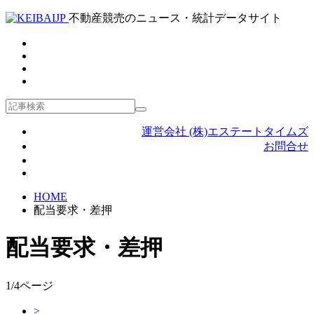
不動産競売のニュース・統計データサイト
運営会社 (株)エステートタイムズ
お問合せ
HOME
配当要求・差押
配当要求・差押
1/4ページ
>