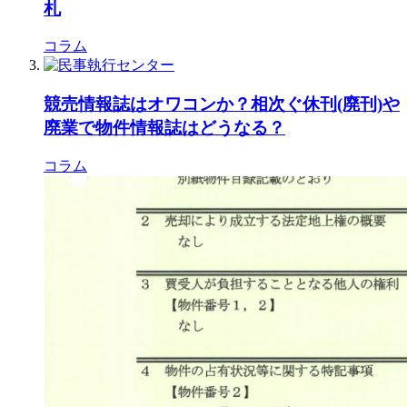
札
コラム
競売情報誌はオワコンか？相次ぐ休刊(廃刊)や
廃業で物件情報誌はどうなる？
コラム