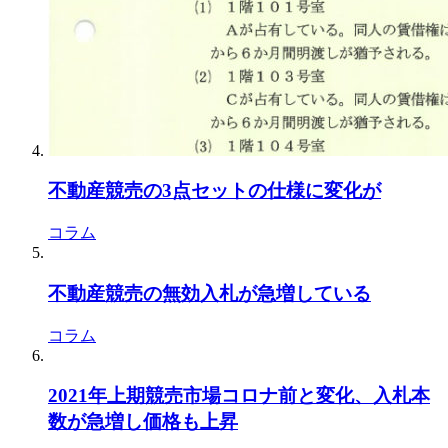
不動産競売の3点セットの仕様に変化が
コラム
不動産競売の無効入札が急増している
コラム
2021年上期競売市場コロナ前と変化、入札本
数が急増し価格も上昇