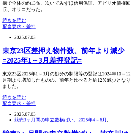
構で全体の約13％、次いでみずほ信用保証、アビリオ債権回
収、オリコだった。
続きを読む
配当要求・差押
2025.07.03
東京23区差押え物件数、前年より減少
=2025年1～3月差押登記=
東京23区2025年1～3月の処分の制限等の登記は2024年10～12
月期より増加したものの、前年と比べると約12％減少となり
ました。
続きを読む
配当要求・差押
2025.07.03
競売3ヶ月間の申立数横ばい、2025年4～6月
,