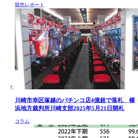
競売レポート
川崎市幸区塚越のパチンコ店4億超で落札 横
浜地方裁判所川崎支部2025年5月21日開札
コラム