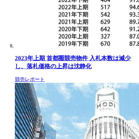
2023年上期 首都圏競売物件 入札本数は減少
し、落札価格の上昇は沈静化
競売レポート