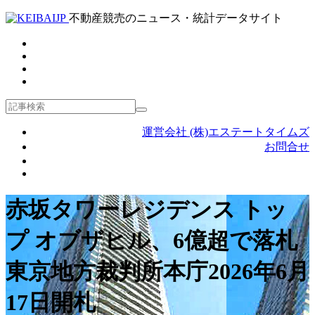
不動産競売のニュース・統計データサイト
運営会社 (株)エステートタイムズ
お問合せ
赤坂タワーレジデンス トッ
プ オブザヒル、6億超で落札
東京地方裁判所本庁2026年6月
17日開札