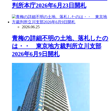
判所本庁2026年6月23日開札
2026.06.25
青梅の詳細不明の土地、落札したの
は・・ 東京地方裁判所立川支部
2026年6月9日開札