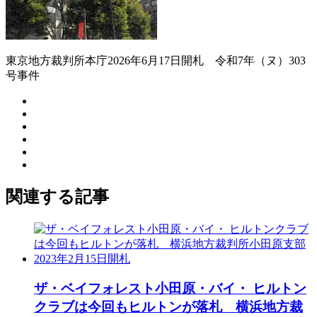
東京地方裁判所本庁2026年6月17日開札 令和7年（ヌ）303
号事件
関連する記事
ザ・ベイフォレスト小田原・バイ・ ヒルトン
クラブは今回もヒルトンが落札 横浜地方裁