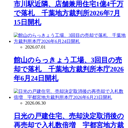
市川駅近隣、店舗兼用住宅1億4千万
で落札 千葉地方裁判所2026年7月
15日開札
2026.07.01
館山のらっきょう工場、3回目の売
却で落札 千葉地方裁判所本庁2026
年6月24日開札
2026.06.30
日光の戸建住宅、売却決定取消後の
再売却で入札数倍増 宇都宮地方裁