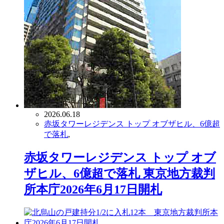
2026.06.18
赤坂タワーレジデンス トップ オブザヒル、6億超
で落札
,
赤坂タワーレジデンス トップ オブ
ザヒル、6億超で落札 東京地方裁判
所本庁2026年6月17日開札