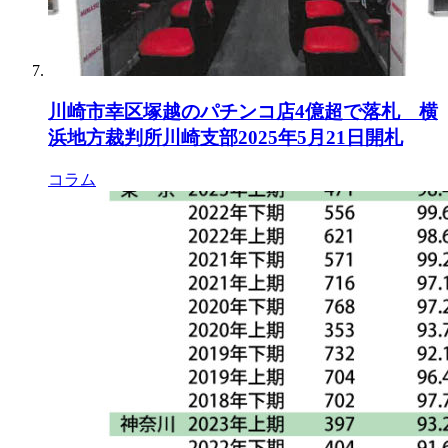
川崎市幸区塚越のパチンコ店4億超で落札 横
浜地方裁判所川崎支部2025年5月21日開札
コラム