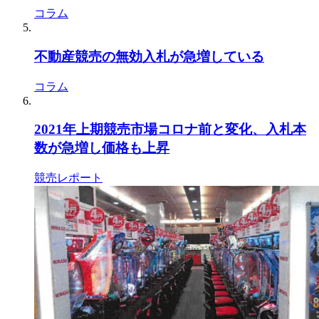
コラム
不動産競売の無効入札が急増している
コラム
2021年上期競売市場コロナ前と変化、入札本
数が急増し価格も上昇
競売レポート