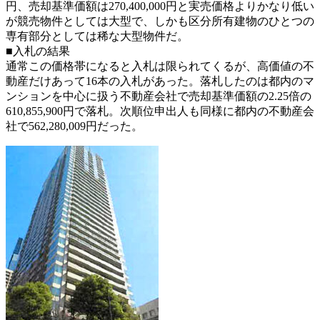
円、売却基準価額は270,400,000円と実売価格よりかなり低い
が競売物件としては大型で、しかも区分所有建物のひとつの
専有部分としては稀な大型物件だ。
■入札の結果
通常この価格帯になると入札は限られてくるが、高価値の不
動産だけあって16本の入札があった。落札したのは都内のマ
ンションを中心に扱う不動産会社で売却基準価額の2.25倍の
610,855,900円で落札。次順位申出人も同様に都内の不動産会
社で562,280,009円だった。