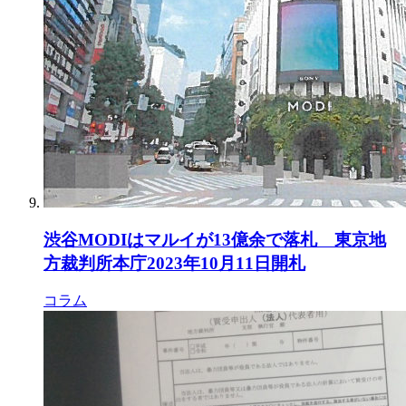
渋谷MODIはマルイが13億余で落札 東京地
方裁判所本庁2023年10月11日開札
コラム