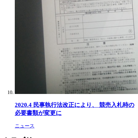
2020.4 民事執行法改正により、 競売入札時の
必要書類が変更に
ニュース