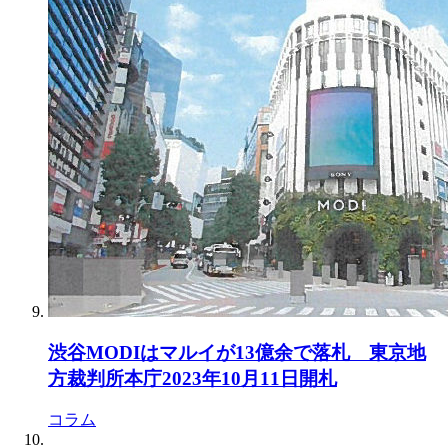
渋谷MODIはマルイが13億余で落札 東京地
方裁判所本庁2023年10月11日開札
コラム