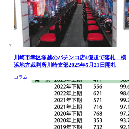
川崎市幸区塚越のパチンコ店4億超で落札 横
浜地方裁判所川崎支部2025年5月21日開札
コラム