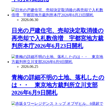
2026.06.30
日光の戸建住宅、売却決定取消後の
再売却で入札数倍増 宇都宮地方裁
判所本庁2026年6月23日開札
2026.06.25
青梅の詳細不明の土地、落札したの
は・・ 東京地方裁判所立川支部
2026年6月9日開札