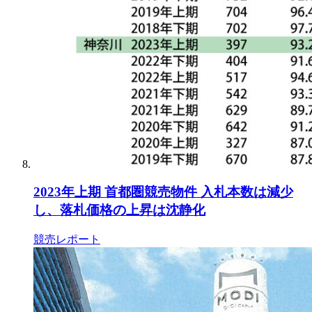
2023年上期 首都圏競売物件 入札本数は減少
し、落札価格の上昇は沈静化
競売レポート