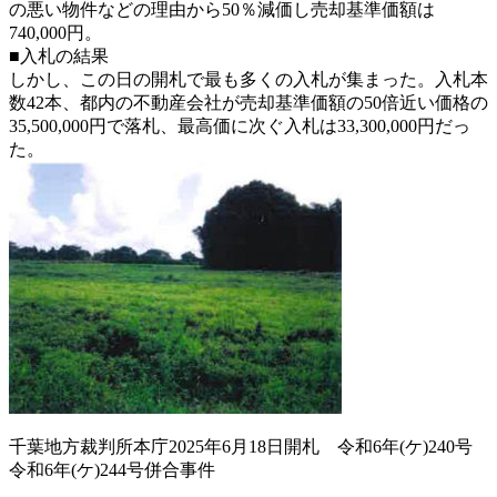
の悪い物件などの理由から50％減価し売却基準価額は
740,000円。
■入札の結果
しかし、この日の開札で最も多くの入札が集まった。入札本
数42本、都内の不動産会社が売却基準価額の50倍近い価格の
35,500,000円で落札、最高価に次ぐ入札は33,300,000円だっ
た。
千葉地方裁判所本庁2025年6月18日開札 令和6年(ケ)240号
令和6年(ケ)244号併合事件