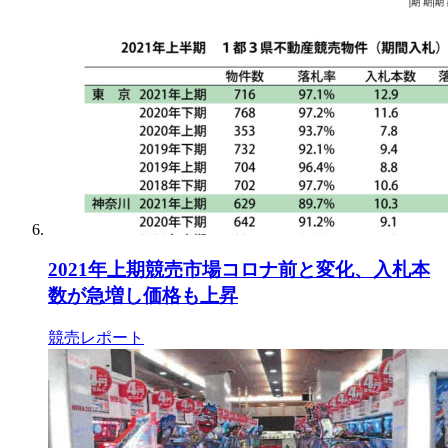
2021年上期競売市場コロナ前と変化、入札本
数が急増し価格も上昇
競売レポート