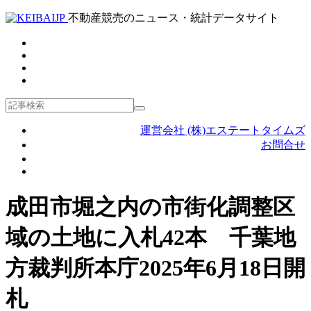
不動産競売のニュース・統計データサイト
運営会社 (株)エステートタイムズ
お問合せ
成田市堀之内の市街化調整区
域の土地に入札42本 千葉地
方裁判所本庁2025年6月18日開
札