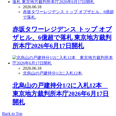
2026.06.18
赤坂タワーレジデンス トップ オブザヒル、6億超
で落札
,
赤坂タワーレジデンス トップ オブ
ザヒル、6億超で落札 東京地方裁判
所本庁2026年6月17日開札
2026.06.18
北烏山の戸建持分1/2に入札12本
,
北烏山の戸建持分1/2に入札12本
東京地方裁判所本庁2026年6月17日
開札
Back to Top