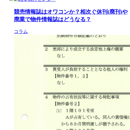
競売情報誌はオワコンか？相次ぐ休刊(廃刊)や
廃業で物件情報誌はどうなる？
コラム