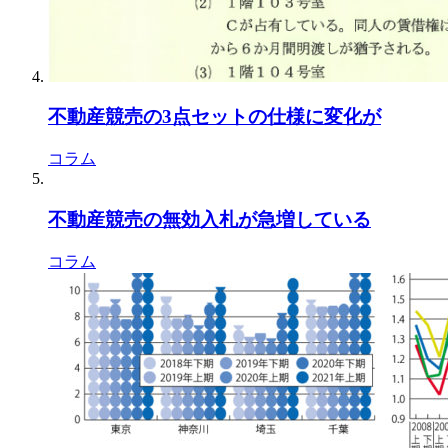
不動産競売の3点セットの仕様に変化が
コラム
不動産競売の無効入札が急増している
コラム