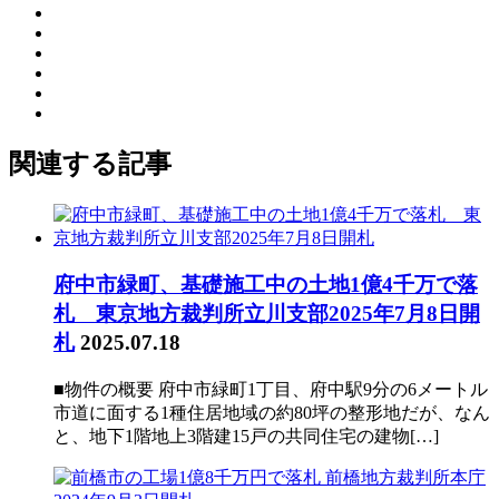
関連する記事
府中市緑町、基礎施工中の土地1億4千万で落
札 東京地方裁判所立川支部2025年7月8日開
札
2025.07.18
■物件の概要 府中市緑町1丁目、府中駅9分の6メートル
市道に面する1種住居地域の約80坪の整形地だが、なん
と、地下1階地上3階建15戸の共同住宅の建物[…]