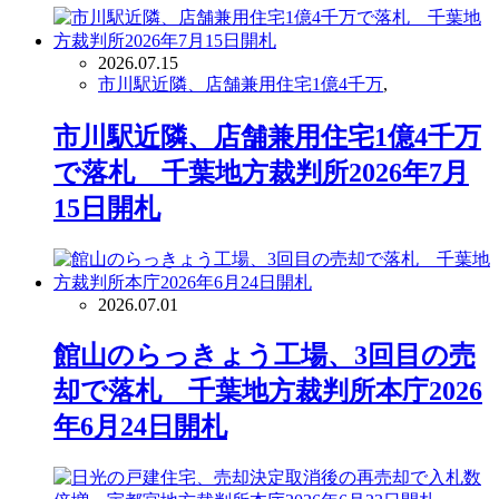
ブ
2026.07.15
市川駅近隣、店舗兼用住宅1億4千万
,
市川駅近隣、店舗兼用住宅1億4千万
で落札 千葉地方裁判所2026年7月
15日開札
2026.07.01
館山のらっきょう工場、3回目の売
却で落札 千葉地方裁判所本庁2026
年6月24日開札