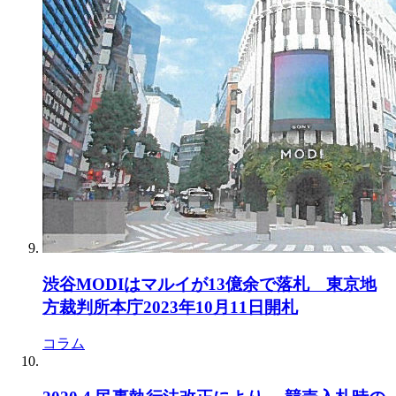
渋谷MODIはマルイが13億余で落札 東京地
方裁判所本庁2023年10月11日開札
コラム