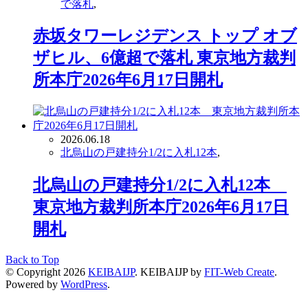
で落札
,
赤坂タワーレジデンス トップ オブ
ザヒル、6億超で落札 東京地方裁判
所本庁2026年6月17日開札
2026.06.18
北烏山の戸建持分1/2に入札12本
,
北烏山の戸建持分1/2に入札12本
東京地方裁判所本庁2026年6月17日
開札
Back to Top
© Copyright 2026
KEIBAIJP
.
KEIBAIJP by
FIT-Web Create
.
Powered by
WordPress
.