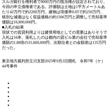
スルガ銀行を権利者で8000万円の抵当権が設定されており、
今回の申立債権者である。評価額は土地は1平方メートルあ
たり42万円で約2200万円、建物は現価率0.05で約250万円、
格別な減価はなく収益価格の約1500万円と調整して売却基準
価額は16,800,000円。
■入札の結果
現状での賃貸利用よりは建替用地としての需要はありそうで
入札は16本、落札したのは都内の貸ビル業の会社で売却基準
価額の1.88倍の31,600,000円、次順位者との金額差は135万円
だった。
東京地方裁判所立川支部2025年9月2日開札 令和7年（ケ）
44号事件