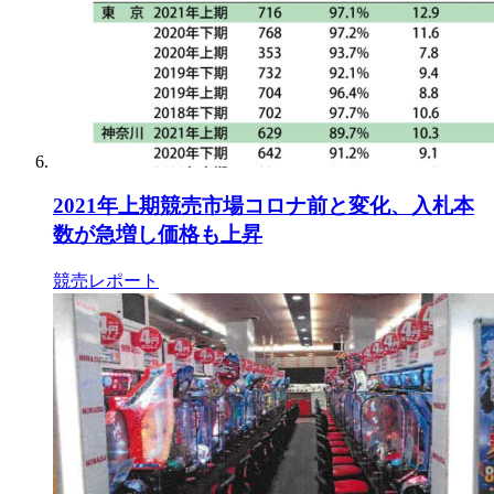
2021年上期競売市場コロナ前と変化、入札本
数が急増し価格も上昇
競売レポート