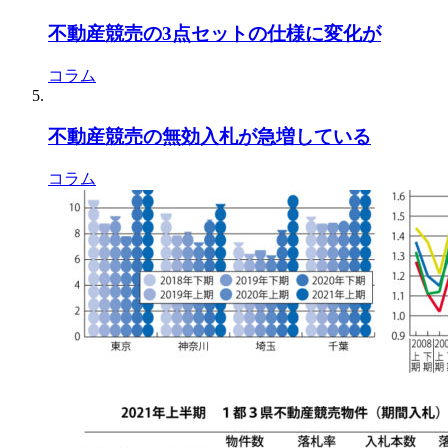
不動産競売の3点セットの仕様に変化が
コラム
不動産競売の無効入札が急増している
コラム