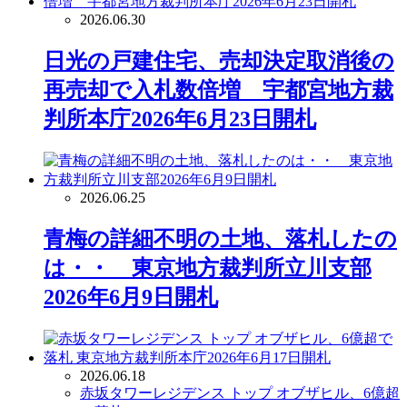
2026.06.30
日光の戸建住宅、売却決定取消後の
再売却で入札数倍増 宇都宮地方裁
判所本庁2026年6月23日開札
2026.06.25
青梅の詳細不明の土地、落札したの
は・・ 東京地方裁判所立川支部
2026年6月9日開札
2026.06.18
赤坂タワーレジデンス トップ オブザヒル、6億超