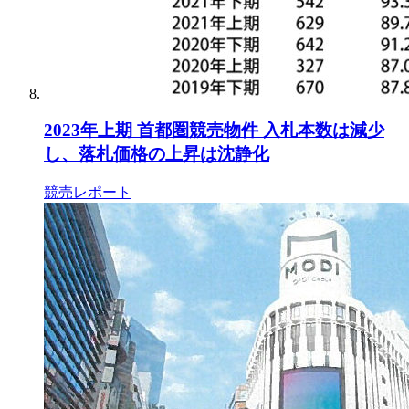
2023年上期 首都圏競売物件 入札本数は減少
し、落札価格の上昇は沈静化
競売レポート