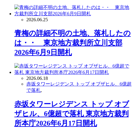
2026.06.25
青梅の詳細不明の土地、落札したの
は・・ 東京地方裁判所立川支部
2026年6月9日開札
2026.06.18
赤坂タワーレジデンス トップ オブザヒル、6億超
で落札
,
赤坂タワーレジデンス トップ オブ
ザヒル、6億超で落札 東京地方裁判
所本庁2026年6月17日開札