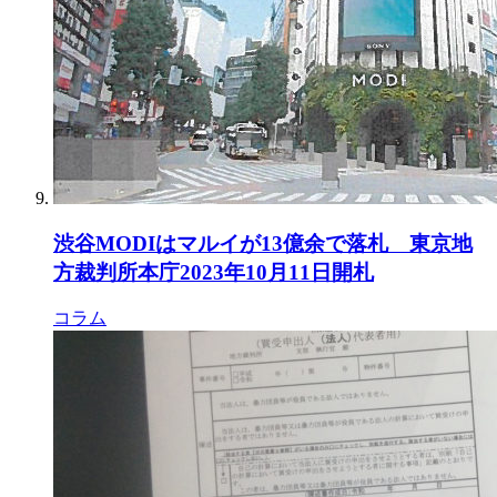
渋谷MODIはマルイが13億余で落札 東京地
方裁判所本庁2023年10月11日開札
コラム