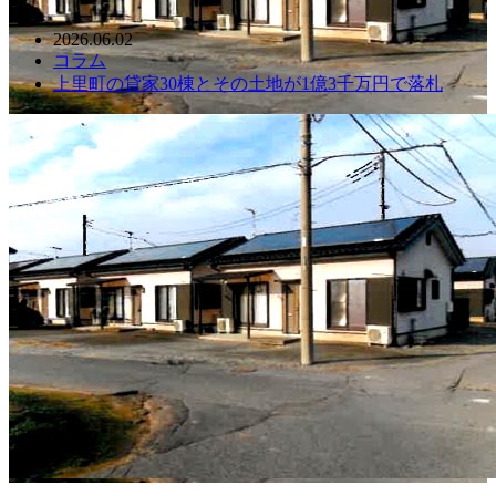
2026.06.02
コラム
上里町の貸家30棟とその土地が1億3千万円で落札