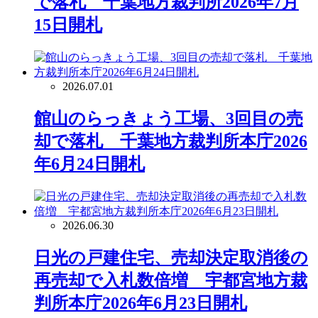
で落札 千葉地方裁判所2026年7月
15日開札
2026.07.01
館山のらっきょう工場、3回目の売
却で落札 千葉地方裁判所本庁2026
年6月24日開札
2026.06.30
日光の戸建住宅、売却決定取消後の
再売却で入札数倍増 宇都宮地方裁
判所本庁2026年6月23日開札