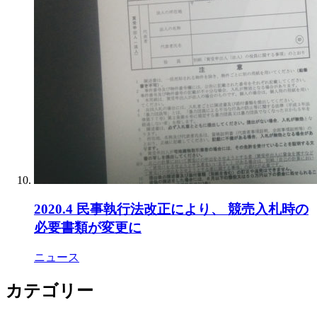
2020.4 民事執行法改正により、 競売入札時の
必要書類が変更に
ニュース
カテゴリー