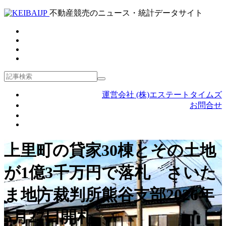
不動産競売のニュース・統計データサイト
運営会社 (株)エステートタイムズ
お問合せ
上里町の貸家30棟とその土地
が1億3千万円で落札 さいた
ま地方裁判所熊谷支部2026年
5月27日開札