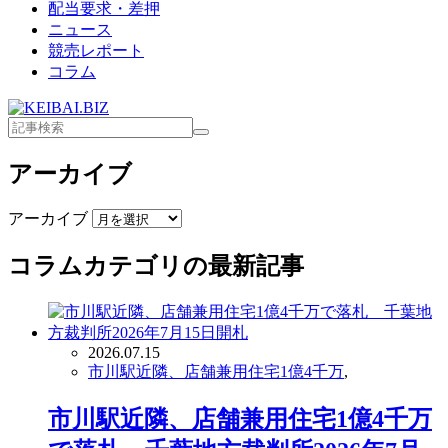
配当要求・差押
ニュース
競売レポート
コラム
アーカイブ
アーカイブ
コラム
カテゴリの最新記事
2026.07.15
市川駅近隣、店舗兼用住宅1億4千万
,
市川駅近隣、店舗兼用住宅1億4千万