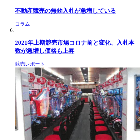
不動産競売の無効入札が急増している
コラム
2021年上期競売市場コロナ前と変化、入札本
数が急増し価格も上昇
競売レポート