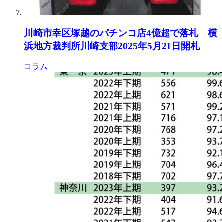
川崎市幸区塚越のパチンコ店4億超で落札 横
浜地方裁判所川崎支部2025年5月21日開札
コラム