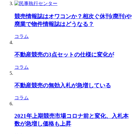
競売情報誌はオワコンか？相次ぐ休刊(廃刊)や
廃業で物件情報誌はどうなる？
コラム
不動産競売の3点セットの仕様に変化が
コラム
不動産競売の無効入札が急増している
コラム
2021年上期競売市場コロナ前と変化、入札本
数が急増し価格も上昇