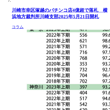
川崎市幸区塚越のパチンコ店4億超で落札 横
浜地方裁判所川崎支部2025年5月21日開札
コラム