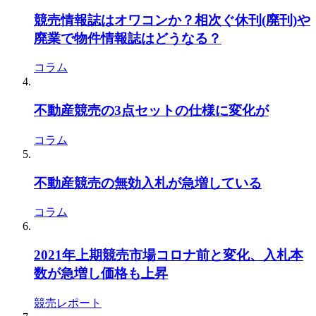
競売情報誌はオワコンか？相次ぐ休刊(廃刊)や
廃業で物件情報誌はどうなる？
コラム
不動産競売の3点セットの仕様に変化が
コラム
不動産競売の無効入札が急増している
コラム
2021年上期競売市場コロナ前と変化、入札本
数が急増し価格も上昇
競売レポート