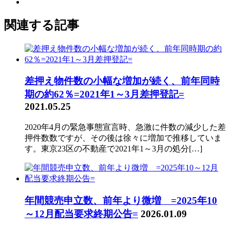
関連する記事
差押え物件数の小幅な増加が続く、前年同時
期の約62％=2021年1～3月差押登記=
2021.05.25
2020年4月の緊急事態宣言時、急激に件数の減少した差
押件数数ですが、その後は徐々に増加で推移していま
す。東京23区の不動産で2021年1～3月の処分[…]
年間競売申立数、前年より微増 =2025年10
～12月配当要求終期公告=
2026.01.09