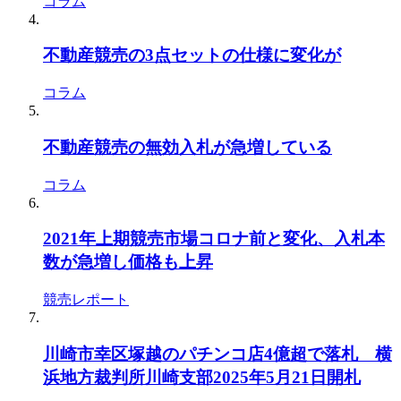
コラム
不動産競売の3点セットの仕様に変化が
コラム
不動産競売の無効入札が急増している
コラム
2021年上期競売市場コロナ前と変化、入札本
数が急増し価格も上昇
競売レポート
川崎市幸区塚越のパチンコ店4億超で落札 横
浜地方裁判所川崎支部2025年5月21日開札