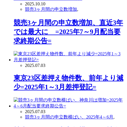
2025.10.10
競売3ヶ月間の申立数増加
,
競売3ヶ月間の申立数増加、直近3年
では最大に =2025年7～9月配当要
求終期公告=
2025.07.03
東京23区差押え物件数、前年より減
少=2025年1～3月差押登記=
2025.07.03
競売3ヶ月間の申立数横ばい、2025年4～6月
,