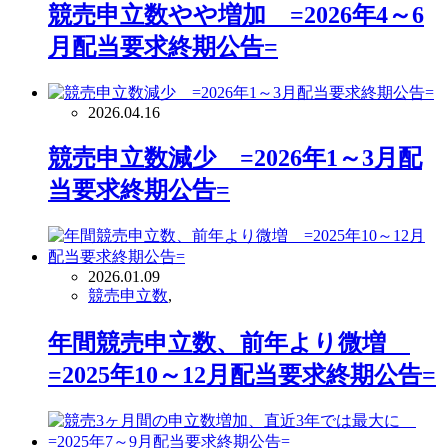
競売申立数やや増加 =2026年4～6
月配当要求終期公告=
2026.04.16
競売申立数減少 =2026年1～3月配
当要求終期公告=
2026.01.09
競売申立数
,
年間競売申立数、前年より微増
=2025年10～12月配当要求終期公告=