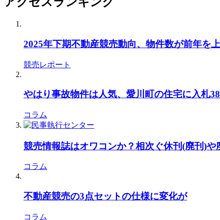
アクセスランキング
2025年下期不動産競売動向、物件数が前年を
競売レポート
やはり事故物件は人気、愛川町の住宅に入札38本
コラム
競売情報誌はオワコンか？相次ぐ休刊(廃刊)
コラム
不動産競売の3点セットの仕様に変化が
コラム