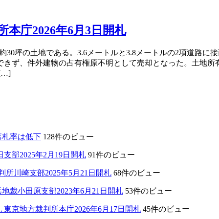
本庁2026年6月3日開札
約30坪の土地である。3.6メートルと3.8メートルの2項道
できず、件外建物の占有権原不明として売却となった。土地所有
…]
落札率は低下
128件のビュー
部2025年2月19日開札
91件のビュー
川崎支部2025年5月21日開札
68件のビュー
裁小田原支部2023年6月21日開札
53件のビュー
東京地方裁判所本庁2026年6月17日開札
45件のビュー