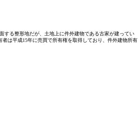
路に接面する整形地だが、土地上に件外建物である古家が建ってい
者は平成15年に売買で所有権を取得しており、件外建物所有