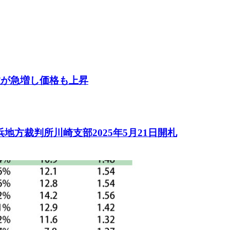
数が急増し価格も上昇
方裁判所川崎支部2025年5月21日開札