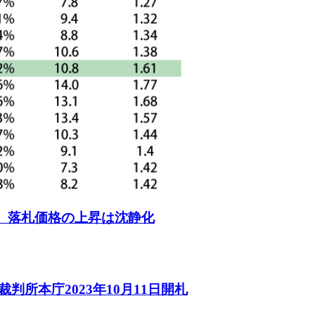
し、落札価格の上昇は沈静化
判所本庁2023年10月11日開札