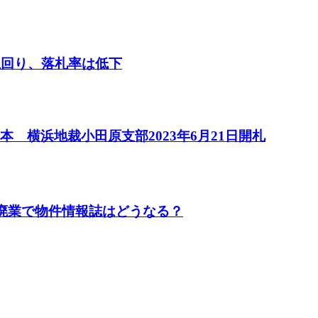
上回り、落札率は低下
 横浜地裁小田原支部2023年6月21日開札
や廃業で物件情報誌はどうなる？