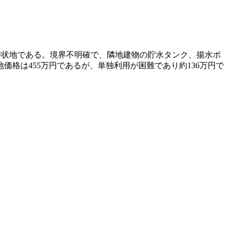
な帯状地である。境界不明確で、隣地建物の貯水タンク、揚水ポ
格は455万円であるが、単独利用が困難であり約136万円で