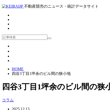
不動産競売のニュース・統計データサイト
HOME
四谷3丁目1坪余のビル間の狭小地
四谷3丁目1坪余のビル間の狭
コラム
2025.12.13