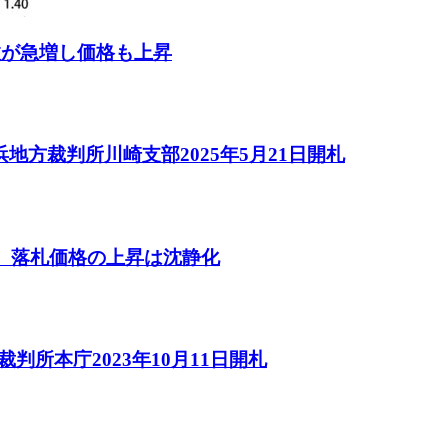
数が急増し価格も上昇
方裁判所川崎支部2025年5月21日開札
し、落札価格の上昇は沈静化
判所本庁2023年10月11日開札