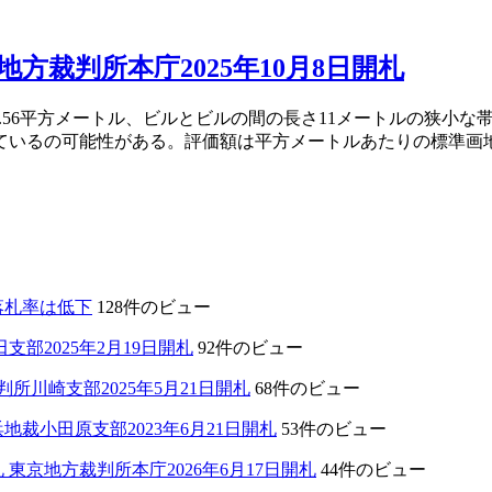
方裁判所本庁2025年10月8日開札
4.56平方メートル、ビルとビルの間の長さ11メートルの狭小
いるの可能性がある。評価額は平方メートルあたりの標準画地価
落札率は低下
128件のビュー
部2025年2月19日開札
92件のビュー
川崎支部2025年5月21日開札
68件のビュー
裁小田原支部2023年6月21日開札
53件のビュー
東京地方裁判所本庁2026年6月17日開札
44件のビュー