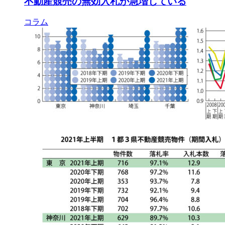
不動産競売の無効入札が急増している
コラム