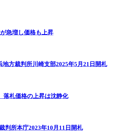
数が急増し価格も上昇
方裁判所川崎支部2025年5月21日開札
し、落札価格の上昇は沈静化
判所本庁2023年10月11日開札