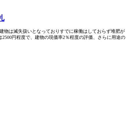
札
故で建物は滅失扱いとなっておりすでに稼働はしておらず堆肥が
2500円程度で、建物の現価率2％程度の評価、さらに用途の