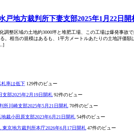
戸地方裁判所下妻支部2025年1月22日開
街化調整区域の土地約3000坪と堆肥工場、この工場は爆発事
る。相当の規模はあるも、1平方メートルあたりの土地評価額は
]
落札率は低下
129件のビュー
部2025年2月19日開札
92件のビュー
川崎支部2025年5月21日開札
70件のビュー
裁小田原支部2023年6月21日開札
54件のビュー
東京地方裁判所本庁2026年6月17日開札
47件のビュー