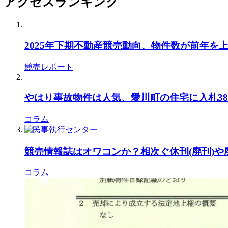
アクセスランキング
2025年下期不動産競売動向、物件数が前年を
競売レポート
やはり事故物件は人気、愛川町の住宅に入札38本
コラム
競売情報誌はオワコンか？相次ぐ休刊(廃刊)
コラム