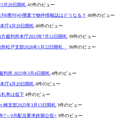
5月20日開札
41件のビュー
刊(廃刊)や廃業で物件情報誌はどうなる？
40件のビュー
本庁4月20日開札
40件のビュー
裁判所本庁2023年7月12日開札
39件のビュー
所松戸支部2026年1月22日開札
36件のビュー
所 2025年3月4日開札
4件のビュー
本庁4月20日開札
4件のビュー
落札率は低下
4件のビュー
支部2025年3月13日開札
3件のビュー
年7～9月配当要求終期公告=
3件のビュー