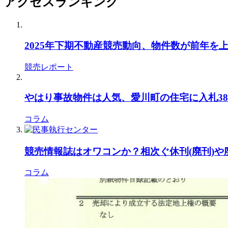
アクセスランキング
2025年下期不動産競売動向、物件数が前年を
競売レポート
やはり事故物件は人気、愛川町の住宅に入札38本
コラム
競売情報誌はオワコンか？相次ぐ休刊(廃刊)
コラム