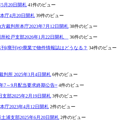
5月20日開札
41件のビュー
本庁4月20日開札
39件のビュー
裁判所本庁2023年7月12日開札
38件のビュー
所松戸支部2026年1月22日開札
36件のビュー
刊(廃刊)や廃業で物件情報誌はどうなる？
34件のビュー
所 2025年3月4日開札
6件のビュー
年7～9月配当要求終期公告=
4件のビュー
部2025年2月19日開札
3件のビュー
2023年4月12日開札
2件のビュー
支部2025年6月20日開札
2件のビュー