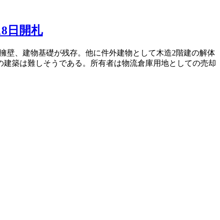
18日開札
斜や擁壁、建物基礎が残存。他に件外建物として木造2階建の解体
の建築は難しそうである。所有者は物流倉庫用地としての売却