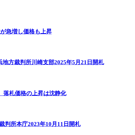
数が急増し価格も上昇
方裁判所川崎支部2025年5月21日開札
し、落札価格の上昇は沈静化
判所本庁2023年10月11日開札