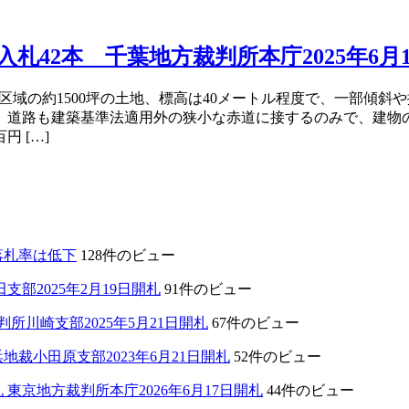
42本 千葉地方裁判所本庁2025年6月
区域の約1500坪の土地、標高は40メートル程度で、一部傾
、道路も建築基準法適用外の狭小な赤道に接するのみで、建物
 […]
落札率は低下
128件のビュー
部2025年2月19日開札
91件のビュー
川崎支部2025年5月21日開札
67件のビュー
裁小田原支部2023年6月21日開札
52件のビュー
東京地方裁判所本庁2026年6月17日開札
44件のビュー