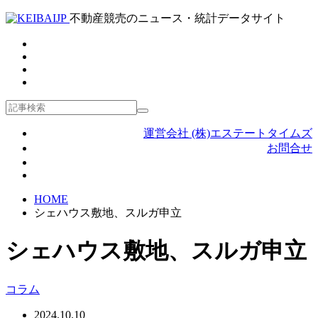
不動産競売のニュース・統計データサイト
運営会社 (株)エステートタイムズ
お問合せ
HOME
シェハウス敷地、スルガ申立
シェハウス敷地、スルガ申立
コラム
2024.10.10