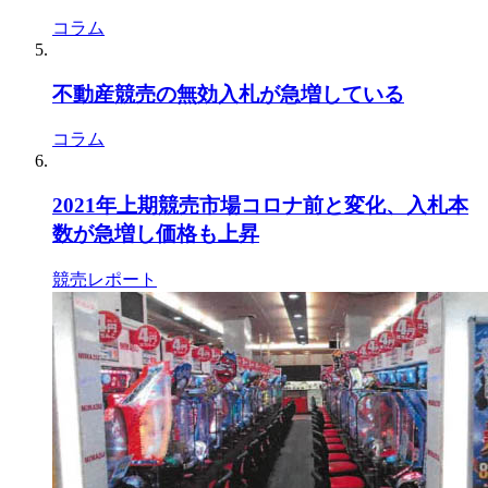
コラム
不動産競売の無効入札が急増している
コラム
2021年上期競売市場コロナ前と変化、入札本
数が急増し価格も上昇
競売レポート