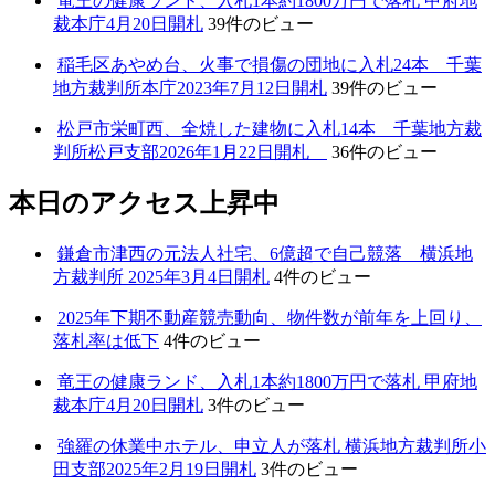
竜王の健康ランド、入札1本約1800万円で落札 甲府地
裁本庁4月20日開札
39件のビュー
稲毛区あやめ台、火事で損傷の団地に入札24本 千葉
地方裁判所本庁2023年7月12日開札
39件のビュー
松戸市栄町西、全焼した建物に入札14本 千葉地方裁
判所松戸支部2026年1月22日開札
36件のビュー
本日のアクセス上昇中
鎌倉市津西の元法人社宅、6億超で自己競落 横浜地
方裁判所 2025年3月4日開札
4件のビュー
2025年下期不動産競売動向、物件数が前年を上回り、
落札率は低下
4件のビュー
竜王の健康ランド、入札1本約1800万円で落札 甲府地
裁本庁4月20日開札
3件のビュー
強羅の休業中ホテル、申立人が落札 横浜地方裁判所小
田支部2025年2月19日開札
3件のビュー